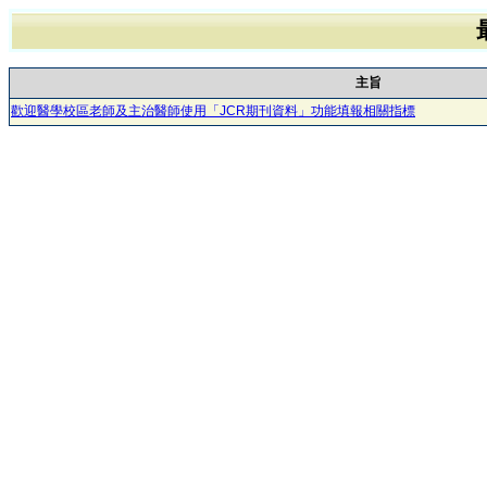
主旨
歡迎醫學校區老師及主治醫師使用「JCR期刊資料」功能填報相關指標